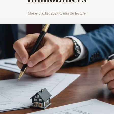
Marie
•
3 juillet 2024
•
1 min de lecture