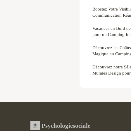
Boostez Votre Visibil
Communication Réuss
Vacances en Bord de 
pour un Camping Inou
Découvrez les Châtea
Magique au Campin
Découvrez notre Séle
Murales Design pour 
Psychologiesociale