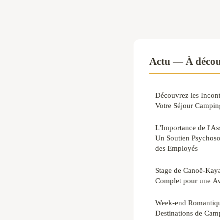
Actu — À décou
Découvrez les Incont
Votre Séjour Camping
L'Importance de l'Ass
Un Soutien Psychosoc
des Employés
Stage de Canoë-Kaya
Complet pour une Av
Week-end Romantique
Destinations de Cam