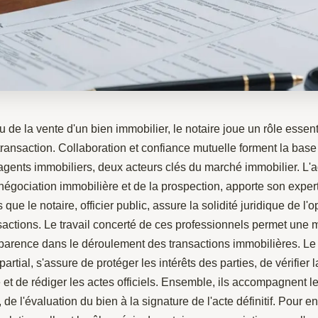
u de la vente d'un bien immobilier, le notaire joue un rôle essent
transaction. Collaboration et confiance mutuelle forment la base 
 agents immobiliers, deux acteurs clés du marché immobilier. L'a
 négociation immobilière et de la prospection, apporte son expert
que le notaire, officier public, assure la solidité juridique de l'o
sactions. Le travail concerté de ces professionnels permet une 
nsparence dans le déroulement des transactions immobilières. Le 
artial, s'assure de protéger les intérêts des parties, de vérifier l
té et de rédiger les actes officiels. Ensemble, ils accompagnent l
 de l'évaluation du bien à la signature de l'acte définitif. Pour e