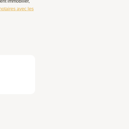
ent immobilier,
 notaires avec les