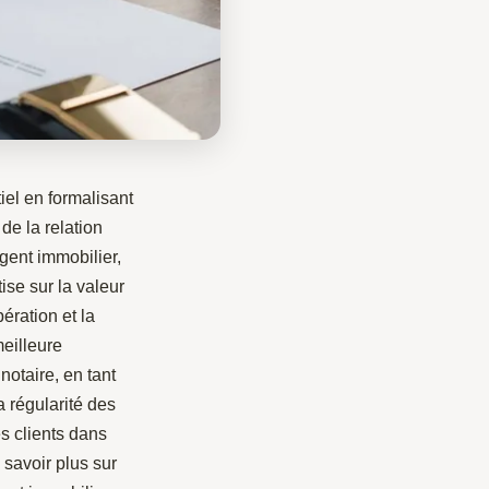
iel en formalisant
de la relation
gent immobilier,
ise sur la valeur
pération et la
meilleure
notaire, en tant
a régularité des
es clients dans
n savoir plus sur