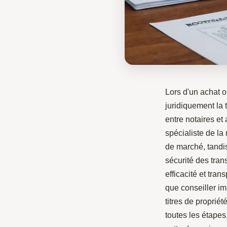
Lors d'un achat o
juridiquement la 
entre notaires et
spécialiste de la
de marché, tandis 
sécurité des tran
efficacité et tra
que conseiller imp
titres de proprié
toutes les étapes,