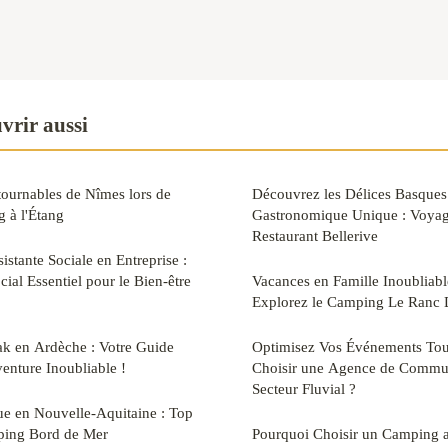
vrir aussi
ournables de Nîmes lors de
Découvrez les Délices Basques
 à l'Étang
Gastronomique Unique : Voyag
Restaurant Bellerive
istante Sociale en Entreprise :
ial Essentiel pour le Bien-être
Vacances en Famille Inoubliabl
Explorez le Camping Le Ranc 
k en Ardèche : Votre Guide
Optimisez Vos Événements Tour
enture Inoubliable !
Choisir une Agence de Commun
Secteur Fluvial ?
 en Nouvelle-Aquitaine : Top
ping Bord de Mer
Pourquoi Choisir un Camping a