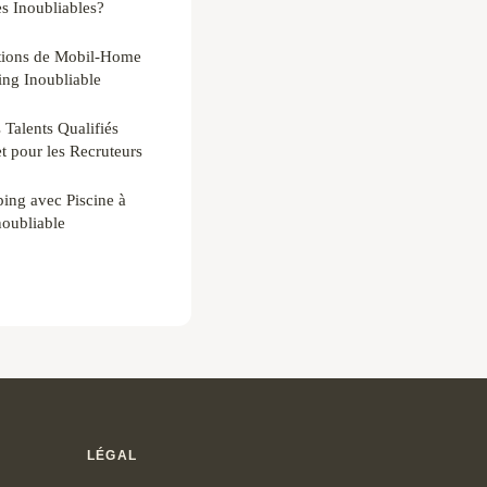
s Inoubliables?
ations de Mobil-Home
ing Inoubliable
 Talents Qualifiés
t pour les Recruteurs
ing avec Piscine à
noubliable
LÉGAL