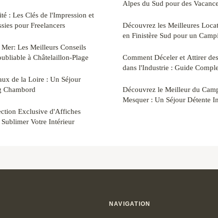
Alpes du Sud pour des Vacance
ité : Les Clés de l'Impression et
ies pour Freelancers
Découvrez les Meilleures Loc
en Finistère Sud pour un Camp
Mer: Les Meilleurs Conseils
bliable à Châtelaillon-Plage
Comment Déceler et Attirer des
dans l'Industrie : Guide Comple
ux de la Loire : Un Séjour
g Chambord
Découvrez le Meilleur du Camp
Mesquer : Un Séjour Détente I
ction Exclusive d'Affiches
Sublimer Votre Intérieur
NAVIGATION