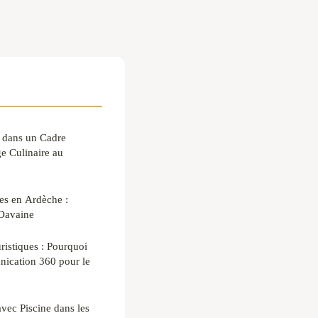
 dans un Cadre
e Culinaire au
es en Ardèche :
Davaine
istiques : Pourquoi
ication 360 pour le
vec Piscine dans les