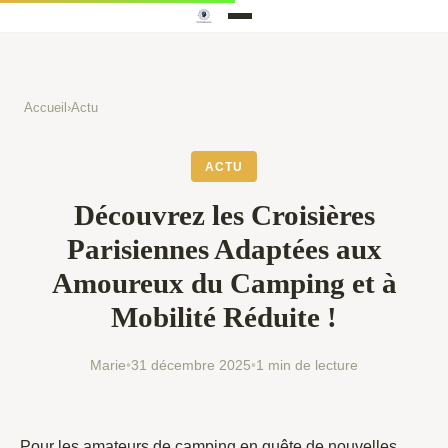
Accueil
›
Actu
ACTU
Découvrez les Croisières
Parisiennes Adaptées aux
Amoureux du Camping et à
Mobilité Réduite !
Marie
•
31 décembre 2025
•
1 min de lecture
Pour les amateurs de camping en quête de nouvelles