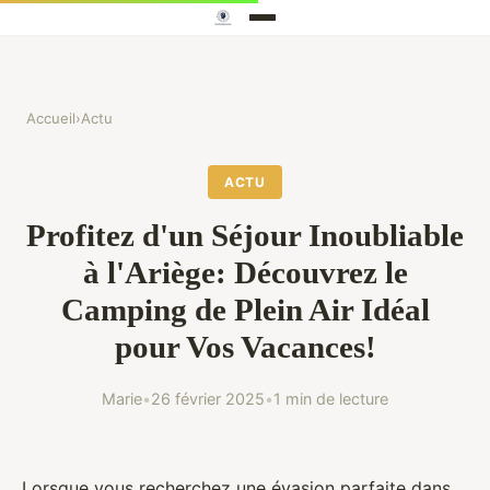
Accueil
›
Actu
ACTU
Profitez d'un Séjour Inoubliable
à l'Ariège: Découvrez le
Camping de Plein Air Idéal
pour Vos Vacances!
Marie
•
26 février 2025
•
1 min de lecture
Lorsque vous recherchez une évasion parfaite dans